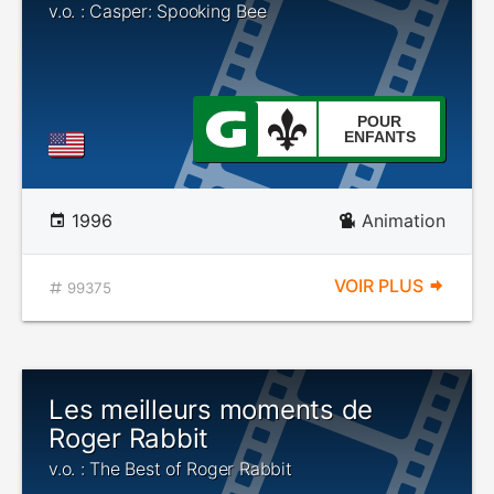
v.o. : Casper: Spooking Bee
POUR
ENFANTS
1996
Animation
VOIR PLUS
99375
Les meilleurs moments de
Roger Rabbit
v.o. : The Best of Roger Rabbit