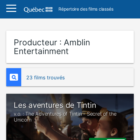
Répertoire des films classés
Producteur :
Amblin
Entertainment
23 films trouvés
Les aventures de Tintin
v.o. : The Adventures of Tintin - Secret of the
Unicorn