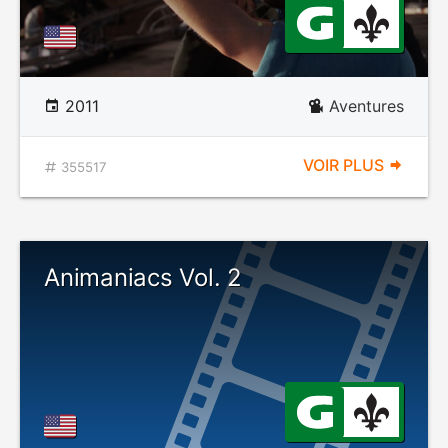
2011
Aventures
VOIR PLUS
355517
Animaniacs Vol. 2