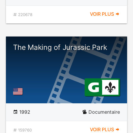
VOIR PLUS
220678
The Making of Jurassic Park
1992
Documentaire
VOIR PLUS
159760