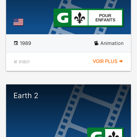
POUR
ENFANTS
1989
Animation
VOIR PLUS
91801
Earth 2