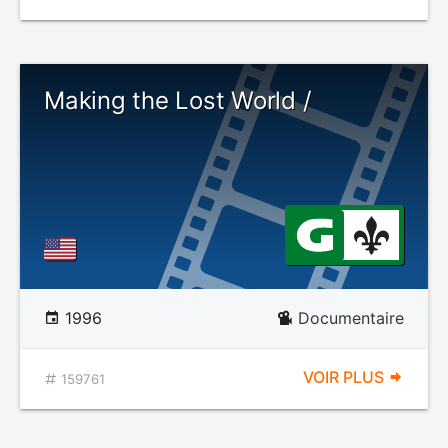
Making the Lost World /
1996
Documentaire
VOIR PLUS
159761