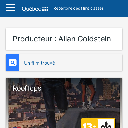
Répertoire des films classés
Producteur :
Allan Goldstein
Un film trouvé
Rooftops