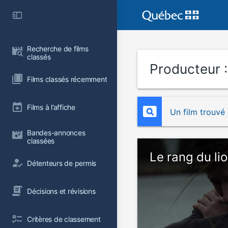
Recherche de films 
classés
Producteur 
Films classés récemment
Films à l’affiche
Un film trouvé
Bandes-annonces 
classées
Le rang du li
Détenteurs de permis
Décisions et révisions
Critères de classement