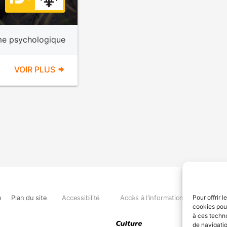
e psychologique
VOIR PLUS
e
Plan du site
Accessibilité
Accès à l'information
Déclara
Pour offrir 
cookies pour
à ces techn
de navigatio