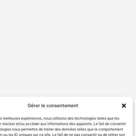
Gérer le consentement
tion de services
Politique de confidentialité
les meilleures expériences, nous utilisons des technologies telles que les
 stocker et/ou accéder aux informations des appareils. Le fait de consentir
ologies nous permettra de traiter des données telles que le comportement
n ou les ID uniques sur ce site. Le fait de ne pas consentir ou de retirer son