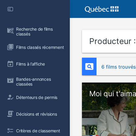
Recherche de films 
classés
Producteur 
Films classés récemment
Films à l’affiche
6 films trouvés
Bandes-annonces 
classées
Moi qui t'aima
Détenteurs de permis
Décisions et révisions
Critères de classement