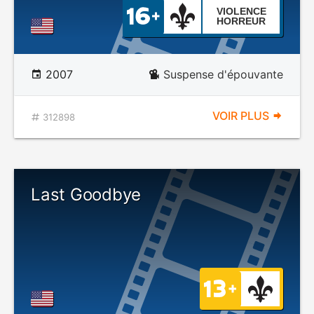
VIOLENCE
HORREUR
2007
Suspense d'épouvante
VOIR PLUS
312898
Last Goodbye