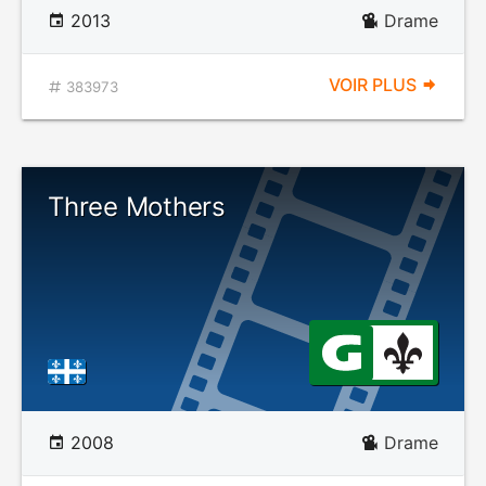
2013
Drame
VOIR PLUS
383973
Three Mothers
2008
Drame