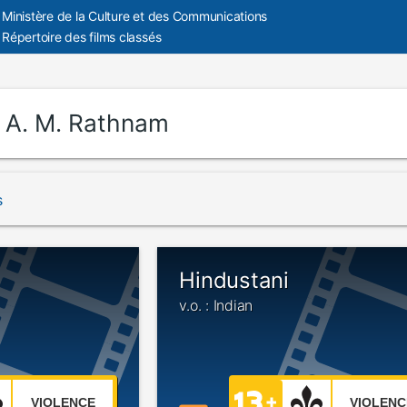
Ministère de la Culture et des Communications
Répertoire des films classés
:
A. M. Rathnam
s
Hindustani
v.o. : Indian
VIOLENCE
VIOLENC