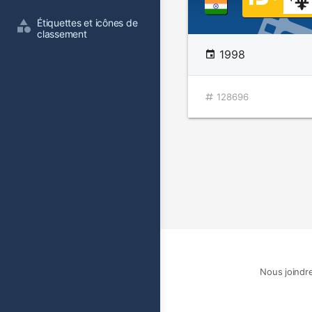
Étiquettes et icônes de 
classement
1998
128696
Nous joindr