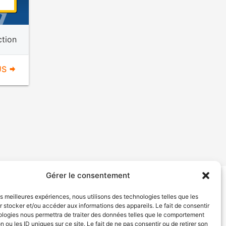
ction
US
Gérer le consentement
tion de services
Politique de confidentialité
les meilleures expériences, nous utilisons des technologies telles que les
 stocker et/ou accéder aux informations des appareils. Le fait de consentir
ologies nous permettra de traiter des données telles que le comportement
n ou les ID uniques sur ce site. Le fait de ne pas consentir ou de retirer son