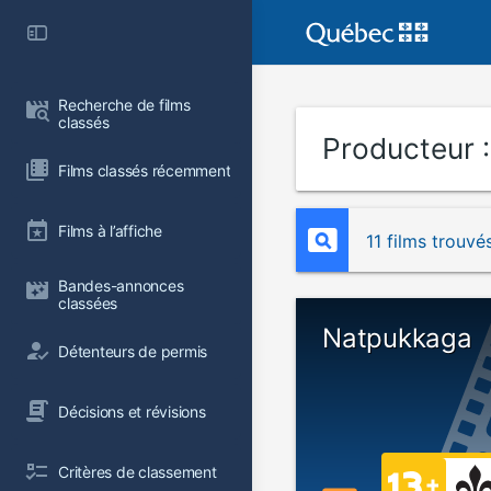
Recherche de films 
classés
Producteur 
Films classés récemment
Films à l’affiche
11 films trouvé
Bandes-annonces 
classées
Natpukkaga
Détenteurs de permis
Décisions et révisions
Critères de classement