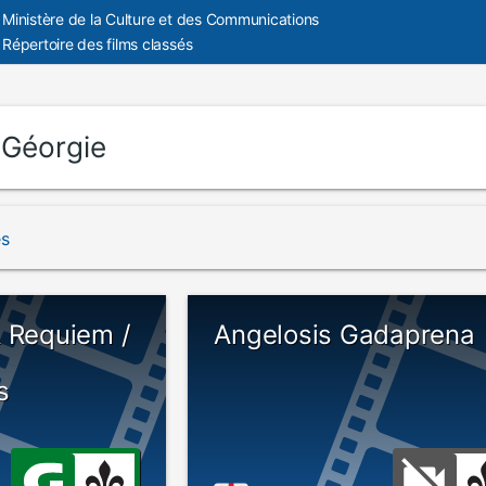
Ministère de la Culture et des Communications
Répertoire des films classés
:
Géorgie
és
A Requiem /
Angelosis Gadaprena
s