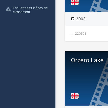
Étiquettes et icônes de 
classement
2003
220521
Orzero Lake