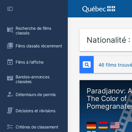
Recherche de films 
classés
Nationalité 
Films classés récemment
Films à l’affiche
46 films trouv
Bandes-annonces 
classées
Paradjanov: 
Détenteurs de permis
The Color of
Pomegranate
Décisions et révisions
Critères de classement