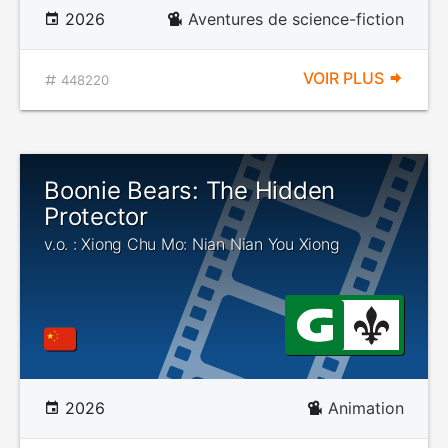
2026
Aventures de science-fiction
VOIR PLUS
448220
Boonie Bears: The Hidden
Protector
v.o. : Xiong Chu Mo: Nian Nian You Xiong
2026
Animation