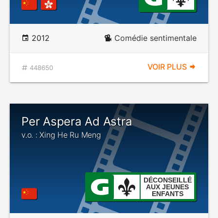
2012
Comédie sentimentale
VOIR PLUS
448650
Per Aspera Ad Astra
v.o. : Xing He Ru Meng
DÉCONSEILLÉ
AUX JEUNES
ENFANTS