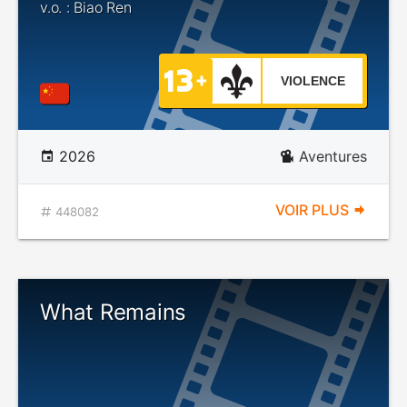
v.o. : Biao Ren
VIOLENCE
2026
Aventures
VOIR PLUS
448082
What Remains