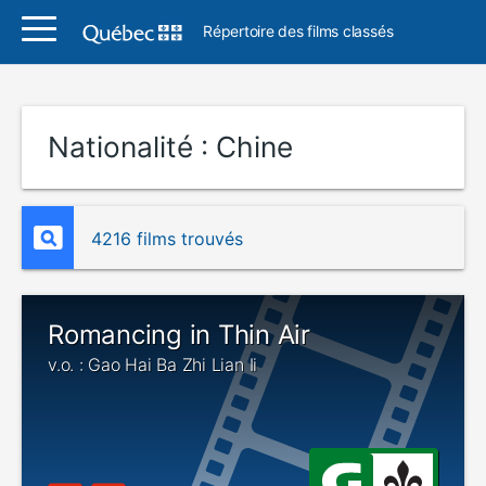
Répertoire des films classés
Nationalité :
Chine
4216 films trouvés
Romancing in Thin Air
v.o. : Gao Hai Ba Zhi Lian Ii