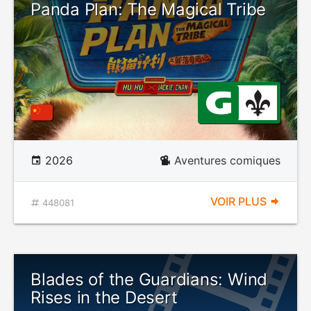
Panda Plan: The Magical Tribe
2026
Aventures comiques
VOIR PLUS
448081
Blades of the Guardians: Wind
Rises in the Desert