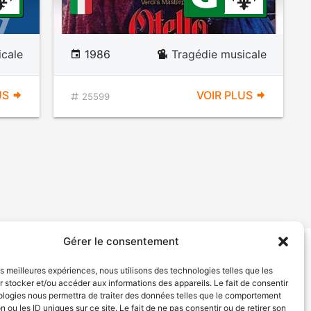
icale
1986
Tragédie musicale
US
VOIR PLUS
25599
Gérer le consentement
tion de services
Politique de confidentialité
les meilleures expériences, nous utilisons des technologies telles que les
 stocker et/ou accéder aux informations des appareils. Le fait de consentir
ologies nous permettra de traiter des données telles que le comportement
n ou les ID uniques sur ce site. Le fait de ne pas consentir ou de retirer son