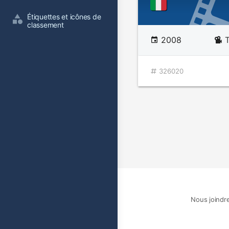
Étiquettes et icônes de 
classement
2008
326020
Nous joindr