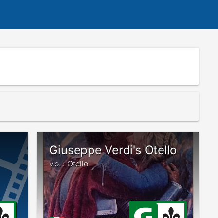
Giuseppe Verdi's Otello
v.o. : Otello