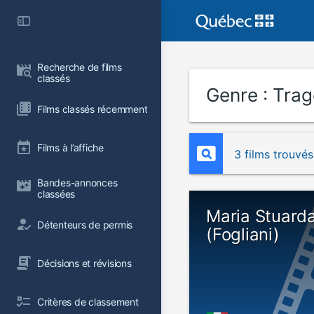
Recherche de films 
classés
Genre :
Trag
Films classés récemment
Films à l’affiche
3 films trouvés
Bandes-annonces 
classées
Maria Stuarda
Détenteurs de permis
(Fogliani)
Décisions et révisions
Critères de classement