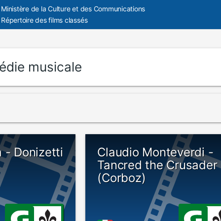
Ministère de la Culture et des Communications
Répertoire des films classés
édie musicale
 - Donizetti
Claudio Monteverdi -
Tancred the Crusader
(Corboz)