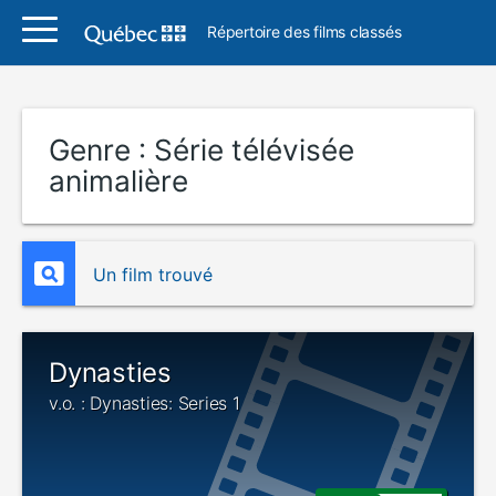
Répertoire des films classés
Genre :
Série télévisée
animalière
Un film trouvé
Dynasties
v.o. : Dynasties: Series 1