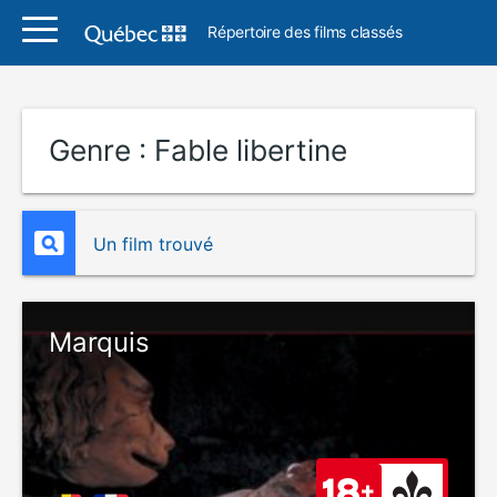
Répertoire des films classés
Genre :
Fable libertine
Un film trouvé
Marquis