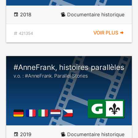
2018
Documentaire historique
VOIR PLUS
421354
#AnneFrank, histoires parallèles
v.o. : #AnneFrank. Parallel Stories
2019
Documentaire historique