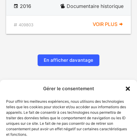
2016
Documentaire historique
VOIR PLUS
409803
En afficher davantage
Gérer le consentement
Pour offrir les meilleures expériences, nous utilisons des technologies
telles que les cookies pour stocker et/ou accéder aux informations des
appareils. Le fait de consentir à ces technologies nous permettra de
traiter des données telles que le comportement de navigation ou les ID
uniques sur ce site. Le fait de ne pas consentir ou de retirer son
© Gouvernement du Québec, 2026
consentement peut avoir un effet négatif sur certaines caractéristiques
et fonctions.