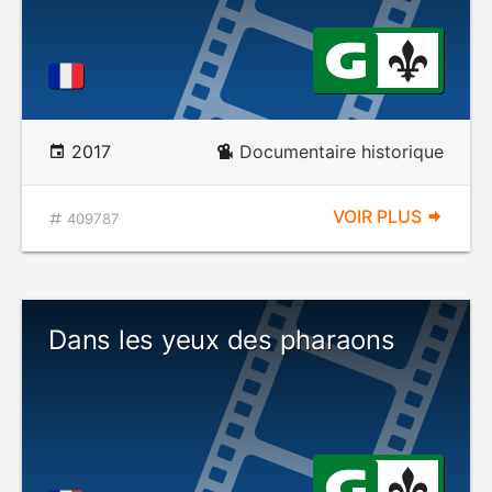
2017
Documentaire historique
VOIR PLUS
409787
Dans les yeux des pharaons