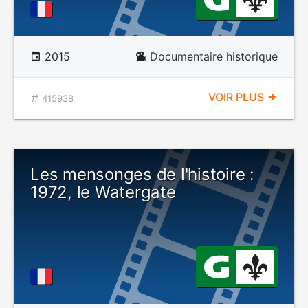
2015
Documentaire historique
VOIR PLUS
415938
Les mensonges de l'histoire :
1972, le Watergate