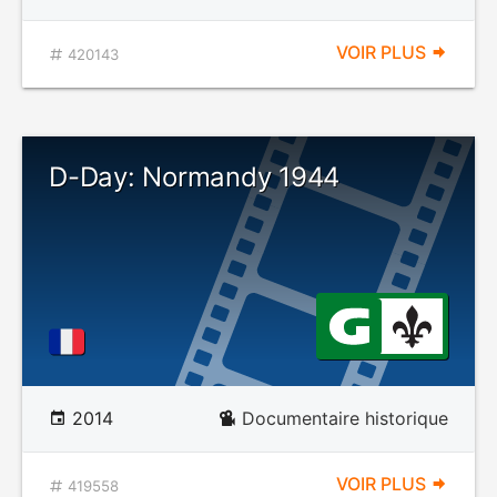
VOIR PLUS
420143
D-Day: Normandy 1944
2014
Documentaire historique
VOIR PLUS
419558