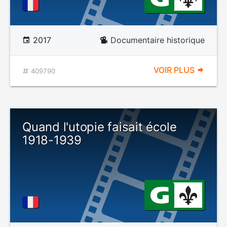
2017
Documentaire historique
VOIR PLUS
409790
Quand l'utopie faisait école
1918-1939