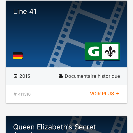
Line 41
2015
Documentaire historique
VOIR PLUS
411310
Queen Elizabeth's Secret