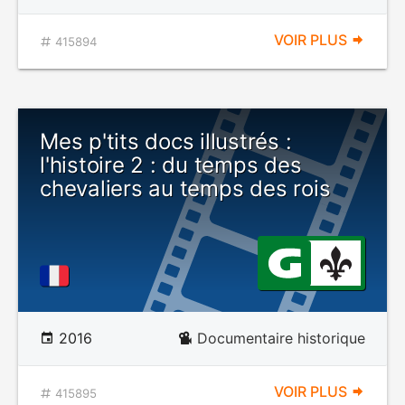
VOIR PLUS
415894
Mes p'tits docs illustrés :
l'histoire 2 : du temps des
chevaliers au temps des rois
2016
Documentaire historique
VOIR PLUS
415895