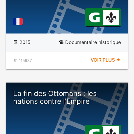
2015
Documentaire historique
VOIR PLUS
415937
La fin des Ottomans : les
nations contre l'Empire