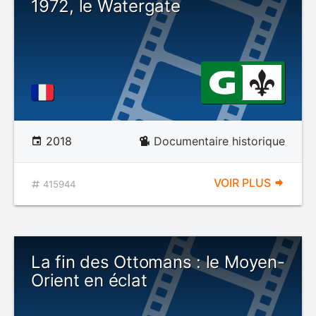
1972, le Watergate
2018
Documentaire historique
VOIR PLUS
415944
La fin des Ottomans : le Moyen-
Orient en éclat