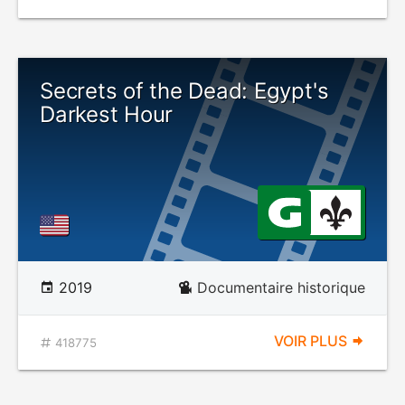
Secrets of the Dead: Egypt's
Darkest Hour
2019
Documentaire historique
VOIR PLUS
418775