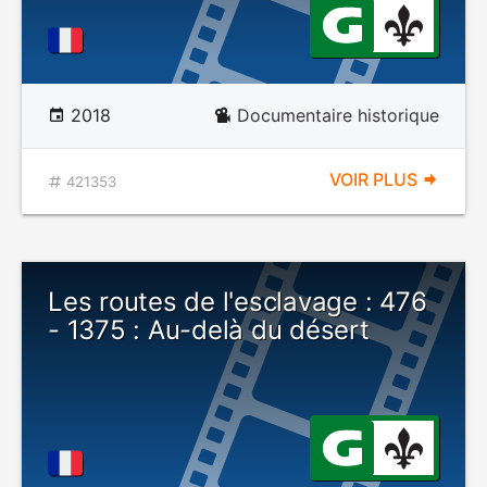
2018
Documentaire historique
VOIR PLUS
421353
Les routes de l'esclavage : 476
- 1375 : Au-delà du désert