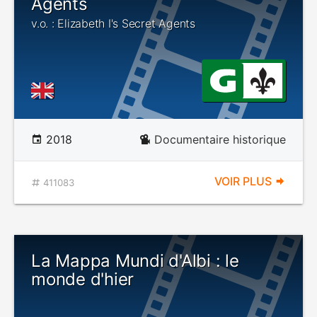
Agents
v.o. : Elizabeth I's Secret Agents
2018
Documentaire historique
VOIR PLUS
411083
La Mappa Mundi d'Albi : le
monde d'hier