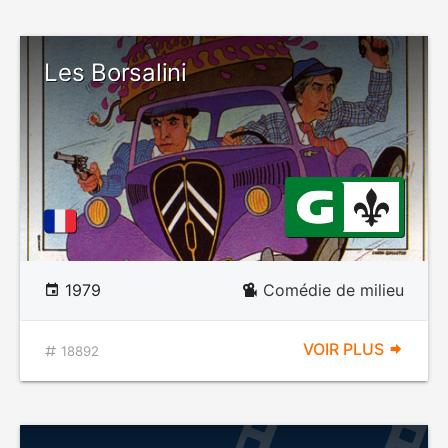
Les Borsalini
1979
Comédie de milieu
VOIR PLUS
18892