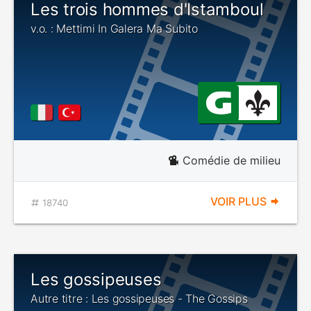
Les trois hommes d'Istamboul
v.o. : Mettimi In Galera Ma Subito
Comédie de milieu
VOIR PLUS
18740
Les gossipeuses
Autre titre : Les gossipeuses - The Gossips