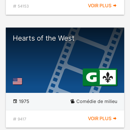
VOIR PLUS
54153
Hearts of the West
1975
Comédie de milieu
VOIR PLUS
9417