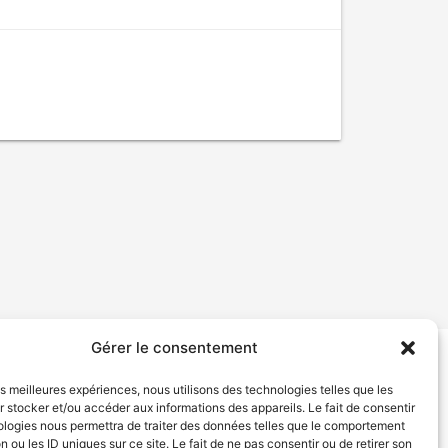
Gérer le consentement
tion de services
Politique de confidentialité
les meilleures expériences, nous utilisons des technologies telles que les
 stocker et/ou accéder aux informations des appareils. Le fait de consentir
ologies nous permettra de traiter des données telles que le comportement
n ou les ID uniques sur ce site. Le fait de ne pas consentir ou de retirer son