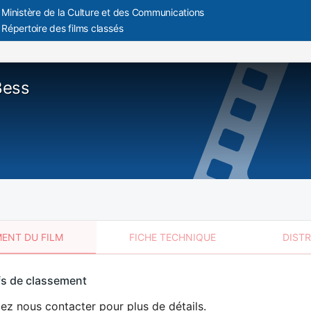
Ministère de la Culture et des Communications
Répertoire des films classés
Bess
ENT DU FILM
FICHE TECHNIQUE
DIST
sement
fs de classement
t
lez nous contacter pour plus de détails.