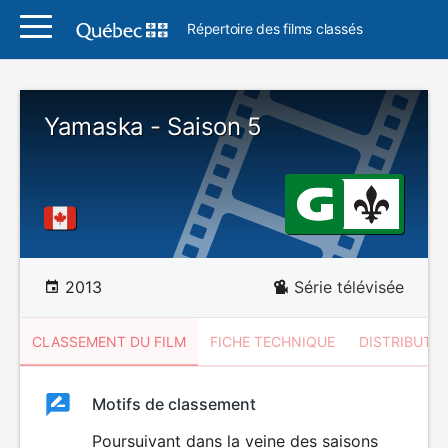
Répertoire des films classés
Yamaska - Saison 5
2013
Série télévisée
CLASSEMENT DU FILM
FICHE TECHNIQUE
DISTRIBUTE
Classement
Motifs de classement
Classement
du
Poursuivant dans la veine des saisons