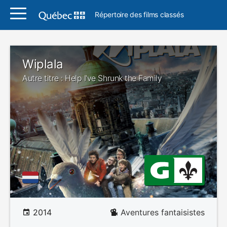
Répertoire des films classés
Wiplala
Autre titre : Help I've Shrunk the Family
2014
Aventures fantaisistes