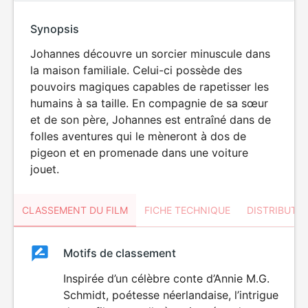
Synopsis
Johannes découvre un sorcier minuscule dans
la maison familiale. Celui-ci possède des
pouvoirs magiques capables de rapetisser les
humains à sa taille. En compagnie de sa sœur
et de son père, Johannes est entraîné dans de
folles aventures qui le mèneront à dos de
pigeon et en promenade dans une voiture
jouet.
CLASSEMENT DU FILM
FICHE TECHNIQUE
DISTRIBUTE
Classement
Motifs de classement
Classement
du
Inspirée d’un célèbre conte d’Annie M.G.
Schmidt, poétesse néerlandaise, l’intrigue
film