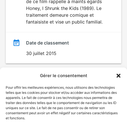
de ce film rappelle à maints égards
Honey, I Shrunk the Kids (1989). Le
traitement demeure comique et
fantaisiste et vise un public familial.
Date de classement
30 juillet 2015
Gérer le consentement
Pour offrir les meilleures expériences, nous utilisons des technologies
telles que les cookies pour stocker et/ou accéder aux informations des
appareils. Le fait de consentir à ces technologies nous permettra de
traiter des données telles que le comportement de navigation ou les ID
uniques sur ce site. Le fait de ne pas consentir ou de retirer son
© Gouvernement du Québec, 2026
consentement peut avoir un effet négatif sur certaines caractéristiques
et fonctions.
Nous joindre