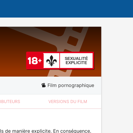
SEXUALITÉ
EXPLICITE
Film pornographique
RIBUTEURS
VERSIONS DU FILM
ls de manière explicite. En conséquence,