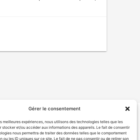
Gérer le consentement
tion de services
Politique de confidentialité
les meilleures expériences, nous utilisons des technologies telles que les
 stocker et/ou accéder aux informations des appareils. Le fait de consentir
ologies nous permettra de traiter des données telles que le comportement
n ou les ID uniques sur ce site. Le fait de ne pas consentir ou de retirer son