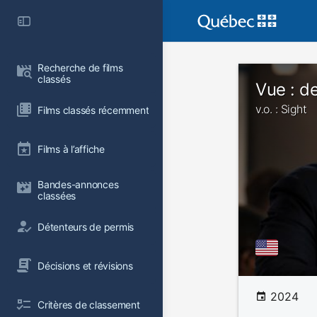
Recherche de films 
classés
Vue : de
v.o. : Sight
Films classés récemment
Films à l’affiche
Bandes-annonces 
classées
Détenteurs de permis
Décisions et révisions
2024
Critères de classement