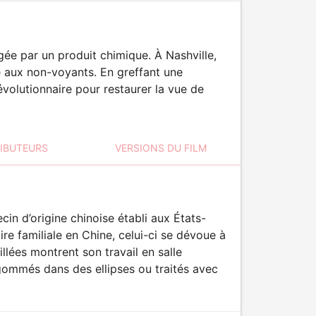
gée par un produit chimique. À Nashville,
de aux non-voyants. En greffant une
volutionnaire pour restaurer la vue de
RIBUTEURS
VERSIONS DU FILM
in d’origine chinoise établi aux États-
ire familiale en Chine, celui-ci se dévoue à
llées montrent son travail en salle
gommés dans des ellipses ou traités avec