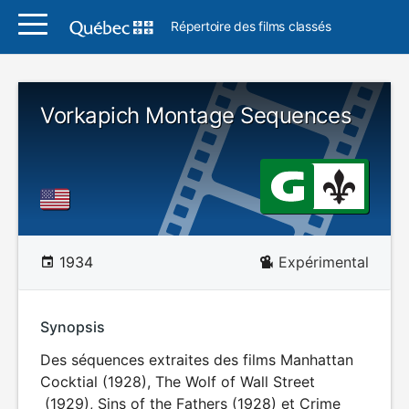
Répertoire des films classés
Vorkapich Montage Sequences
1934
Expérimental
Synopsis
Des séquences extraites des films Manhattan
Cocktial (1928), The Wolf of Wall Street
(1929), Sins of the Fathers (1928) et Crime