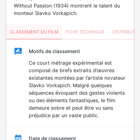
Without Passion (1934) montrent le talent du
monteur Slavko Vorkapich.
CLASSEMENT DU FILM
FICHE TECHNIQUE
DISTRIBUTE
Classement
Motifs de classement
Classement
du
Ce court métrage expérimental est
composé de brefs extraits d’œuvres
film
existantes montées par l’artiste novateur
Slavko Vorkapich. Malgré quelques
séquences évoquant des gestes violents
ou des éléments fantastiques, le film
demeure sobre et peut être vu sans
préjudice par un vaste public.
Date de classement