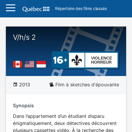
Répertoire des films classés
V/h/s 2
VIOLENCE
HORREUR
2013
Film à sketches d'épouvante
Synopsis
Dans l’appartement d’un étudiant disparu
énigmatiquement, deux détectives découvrent
plusieurs cassettes vidéo. À la recherche des