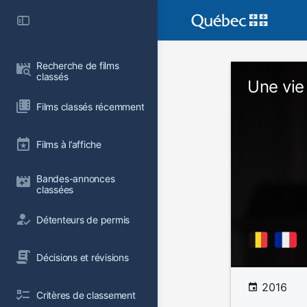
Recherche de films 
classés
Une vie
Films classés récemment
Films à l’affiche
Bandes-annonces 
classées
Détenteurs de permis
Décisions et révisions
2016
Critères de classement