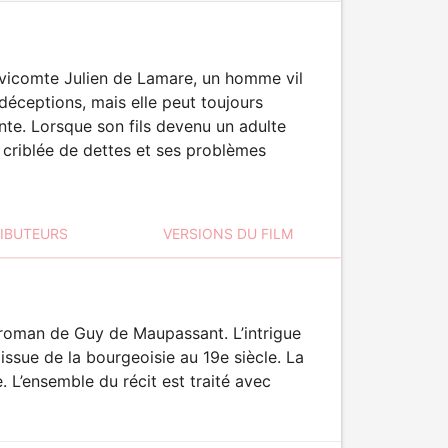
 vicomte Julien de Lamare, un homme vil
 déceptions, mais elle peut toujours
ente. Lorsque son fils devenu un adulte
s criblée de dettes et ses problèmes
RIBUTEURS
VERSIONS DU FILM
 roman de Guy de Maupassant. L’intrigue
ssue de la bourgeoisie au 19e siècle. La
 L’ensemble du récit est traité avec