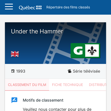
Répertoire des films classés
Under the Hammer
1993
Série télévisée
CLASSEMENT DU FILM
FICHE TECHNIQUE
DISTRIBUTE
Classement
Motifs de classement
Classement
du
Veuillez nous contacter pour plus de