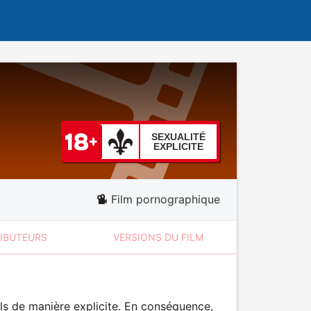
SEXUALITÉ
EXPLICITE
Film pornographique
RIBUTEURS
VERSIONS DU FILM
ls de manière explicite. En conséquence,