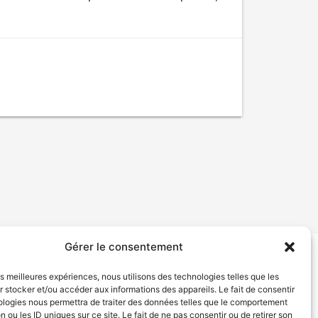
Gérer le consentement
tion de services
Politique de confidentialité
les meilleures expériences, nous utilisons des technologies telles que les
 stocker et/ou accéder aux informations des appareils. Le fait de consentir
ologies nous permettra de traiter des données telles que le comportement
n ou les ID uniques sur ce site. Le fait de ne pas consentir ou de retirer son