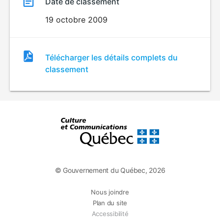
Date de classement
19 octobre 2009
Fichier
Télécharger les détails complets du
de
classement
classement
© Gouvernement du Québec, 2026
Nous joindre
Plan du site
Accessibilité