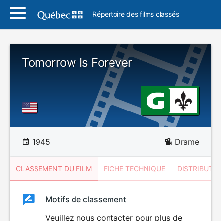
Répertoire des films classés
Tomorrow Is Forever
1945
Drame
CLASSEMENT DU FILM
FICHE TECHNIQUE
DISTRIBUTE
Classement
Motifs de classement
Classement
du
Veuillez nous contacter pour plus de