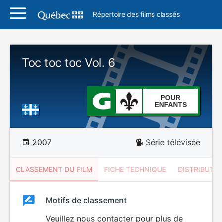
Répertoire des films classés
Toc toc toc Vol. 6
POUR
ENFANTS
2007
Série télévisée
CLASSEMENT DU FILM
FICHE TECHNIQUE
DISTRIBUTE
Classement
Motifs de classement
Classement
du
Veuillez nous contacter pour plus de