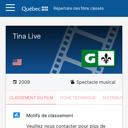
Répertoire des films classés
Tina Live
2009
Spectacle musical
CLASSEMENT DU FILM
FICHE TECHNIQUE
DISTRIBUTE
Classement
Motifs de classement
Classement
du
Veuillez nous contacter pour plus de