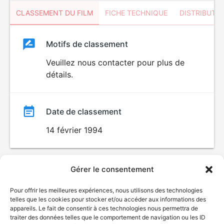
CLASSEMENT DU FILM
FICHE TECHNIQUE
DISTRIBUTE
Classement
Motifs de classement
Classement
du
Veuillez nous contacter pour plus de
détails.
film
Date de classement
14 février 1994
Gérer le consentement
Pour offrir les meilleures expériences, nous utilisons des technologies
telles que les cookies pour stocker et/ou accéder aux informations des
appareils. Le fait de consentir à ces technologies nous permettra de
traiter des données telles que le comportement de navigation ou les ID