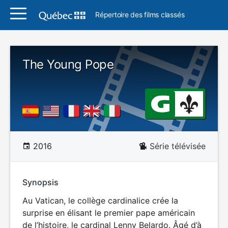
Répertoire des films classés
The Young Pope
2016
Série télévisée
Synopsis
Au Vatican, le collège cardinalice crée la
surprise en élisant le premier pape américain
de l’histoire, le cardinal Lenny Belardo. Âgé d’à