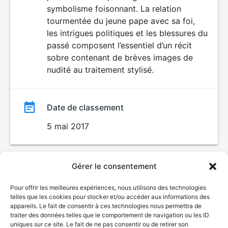
symbolisme foisonnant. La relation
tourmentée du jeune pape avec sa foi,
les intrigues politiques et les blessures du
passé composent l’essentiel d’un récit
sobre contenant de brèves images de
nudité au traitement stylisé.
Date de classement
5 mai 2017
Gérer le consentement
Pour offrir les meilleures expériences, nous utilisons des technologies
telles que les cookies pour stocker et/ou accéder aux informations des
appareils. Le fait de consentir à ces technologies nous permettra de
traiter des données telles que le comportement de navigation ou les ID
uniques sur ce site. Le fait de ne pas consentir ou de retirer son
© Gouvernement du Québec, 2026