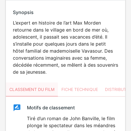
Synopsis
L’expert en histoire de l’art Max Morden
retourne dans le village en bord de mer où,
adolescent, il passait ses vacances d’été. Il
s’installe pour quelques jours dans le petit
hôtel familial de mademoiselle Vavasour. Des
conversations imaginaires avec sa femme,
décédée récemment, se mêlent à des souvenirs
de sa jeunesse.
CLASSEMENT DU FILM
FICHE TECHNIQUE
DISTRIBUTE
Classement
Motifs de classement
Classement
du
Tiré d’un roman de John Banville, le film
plonge le spectateur dans les méandres
film