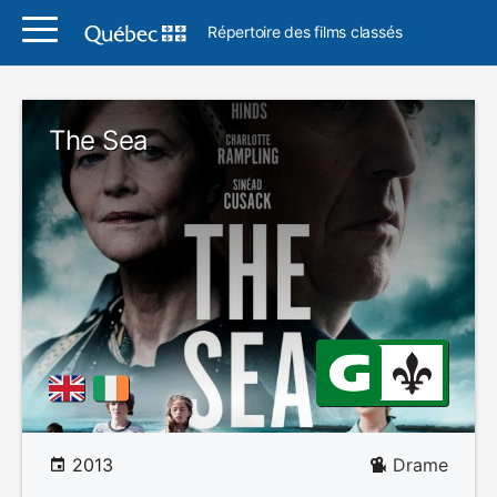
Répertoire des films classés
The Sea
2013
Drame