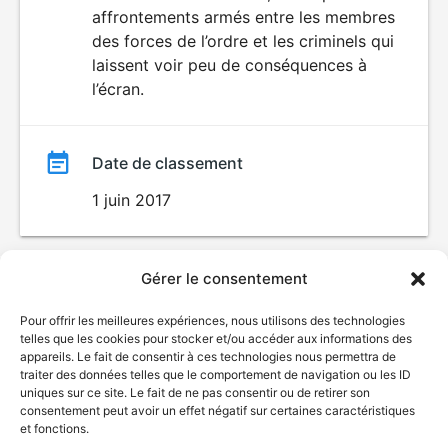
affrontements armés entre les membres
des forces de l’ordre et les criminels qui
laissent voir peu de conséquences à
l’écran.
Date de classement
1 juin 2017
Gérer le consentement
Pour offrir les meilleures expériences, nous utilisons des technologies
telles que les cookies pour stocker et/ou accéder aux informations des
appareils. Le fait de consentir à ces technologies nous permettra de
traiter des données telles que le comportement de navigation ou les ID
uniques sur ce site. Le fait de ne pas consentir ou de retirer son
© Gouvernement du Québec, 2026
consentement peut avoir un effet négatif sur certaines caractéristiques
et fonctions.
Nous joindre