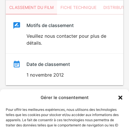
CLASSEMENT DU FILM
FICHE TECHNIQUE
DISTRIBUTE
Classement
Motifs de classement
Classement
du
Veuillez nous contacter pour plus de
détails.
film
Date de classement
1 novembre 2012
Gérer le consentement
Pour offrir les meilleures expériences, nous utilisons des technologies
telles que les cookies pour stocker et/ou accéder aux informations des
appareils. Le fait de consentir à ces technologies nous permettra de
traiter des données telles que le comportement de navigation ou les ID