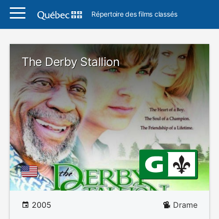
Répertoire des films classés
The Derby Stallion
2005
Drame