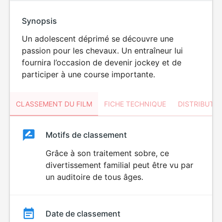
Synopsis
Un adolescent déprimé se découvre une
passion pour les chevaux. Un entraîneur lui
fournira l’occasion de devenir jockey et de
participer à une course importante.
CLASSEMENT DU FILM
FICHE TECHNIQUE
DISTRIBUTE
Classement
Motifs de classement
Classement
du
Grâce à son traitement sobre, ce
divertissement familial peut être vu par
film
un auditoire de tous âges.
Date de classement