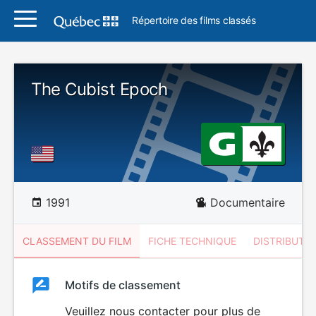
Répertoire des films classés
The Cubist Epoch
1991
Documentaire
CLASSEMENT DU FILM
FICHE TECHNIQUE
DISTRIBUTE
Classement
Motifs de classement
Classement
du
Veuillez nous contacter pour plus de