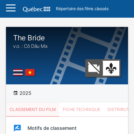
Répertoire des films classés
The Bride
v.o. : Cô Dâu Ma
2025
CLASSEMENT DU FILM
FICHE TECHNIQUE
DISTRIBUTE
Classement
Motifs de classement
Classement