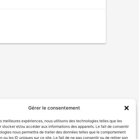
Gérer le consentement
tion de services
Politique de confidentialité
les meilleures expériences, nous utilisons des technologies telles que les
 stocker et/ou accéder aux informations des appareils. Le fait de consentir
ologies nous permettra de traiter des données telles que le comportement
n ou les ID uniques sur ce site. Le fait de ne pas consentir ou de retirer son