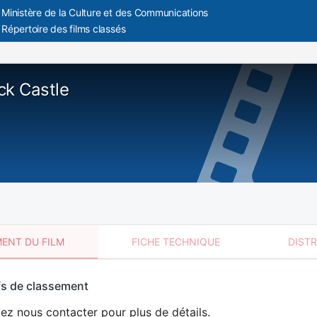
Ministère de la Culture et des Communications
Répertoire des films classés
ck Castle
ENT DU FILM
FICHE TECHNIQUE
DIST
sement
fs de classement
t
lez nous contacter pour plus de détails.