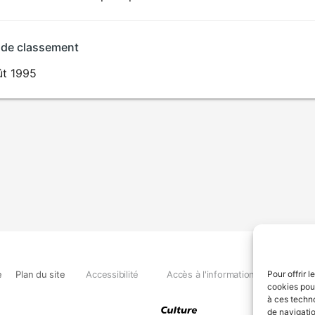
 de classement
ût 1995
e
Plan du site
Accessibilité
Accès à l'information
Déclara
Pour offrir 
cookies pour
à ces techn
de navigatio