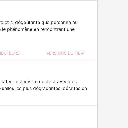
ire et si dégoûtante que personne ou
se le phénomène en rencontrant une
RIBUTEURS
VERSIONS DU FILM
ectateur est mis en contact avec des
uelles les plus dégradantes, décrites en