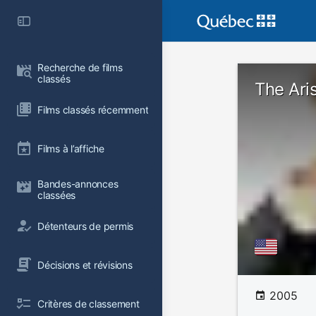
Recherche de films 
classés
The Ari
Films classés récemment
Films à l’affiche
Bandes-annonces 
classées
Détenteurs de permis
Décisions et révisions
2005
Critères de classement