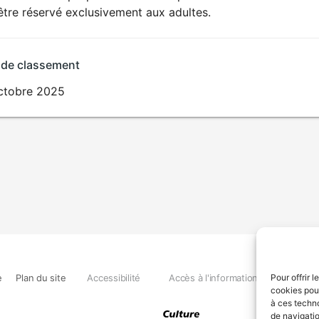
SEXUALITÉ
être réservé exclusivement aux adultes.
EXPLICITE
 de classement
ctobre 2025
e
Plan du site
Accessibilité
Accès à l'information
Déclara
Pour offrir 
cookies pour
à ces techn
de navigatio