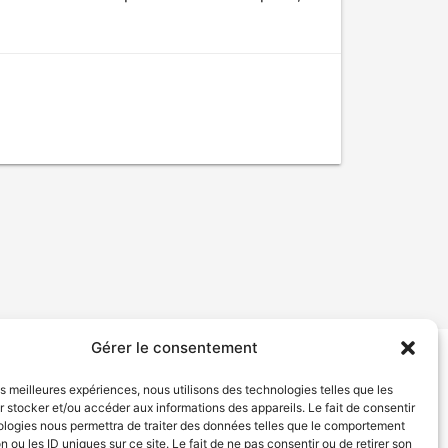
Gérer le consentement
tion de services
Politique de confidentialité
les meilleures expériences, nous utilisons des technologies telles que les
 stocker et/ou accéder aux informations des appareils. Le fait de consentir
ologies nous permettra de traiter des données telles que le comportement
n ou les ID uniques sur ce site. Le fait de ne pas consentir ou de retirer son