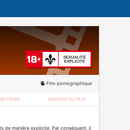
SEXUALITÉ
EXPLICITE
Film pornographique
RIBUTEURS
VERSIONS DU FILM
 de manière explicite. Par conséquent, il