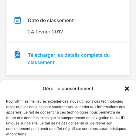
Date de classement
24 février 2012
Fichier
Télécharger les détails complets du
de
classement
classement
Gérer le consentement
Pour offrir les meilleures expériences, nous utilisons des technologies
telles que les cookies pour stocker et/ou accéder aux informations des
appareils. Le fait de consentir à ces technologies nous permettra de
traiter des données telles que le comportement de navigation ou les ID
uniques sur ce site. Le fait de ne pas consentir ou de retirer son
© Gouvernement du Québec, 2026
consentement peut avoir un effet négatif sur certaines caractéristiques
et fonctions.