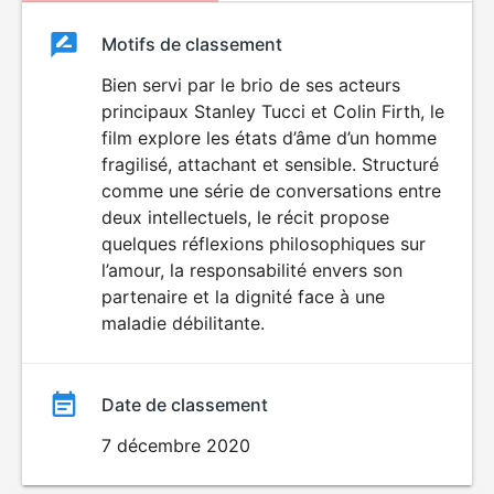
Classement
Motifs de classement
Classement
du
Bien servi par le brio de ses acteurs
principaux Stanley Tucci et Colin Firth, le
film
film explore les états d’âme d’un homme
fragilisé, attachant et sensible. Structuré
comme une série de conversations entre
deux intellectuels, le récit propose
quelques réflexions philosophiques sur
l’amour, la responsabilité envers son
partenaire et la dignité face à une
maladie débilitante.
Date de classement
7 décembre 2020