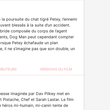
à la poursuite du chat tigré Petey, l’ennemi
uvent blessés à la suite d’un accident.
hybride composée du corps de l’agent
ements, Dog Man peut cependant compter
Lorsque Petey échafaude un plan
ce, il ne s’imagine pas que son double, un
RIBUTEURS
VERSIONS DU FILM
unesse imaginée par Dav Pilkey met en
 Pistache, Chef et Sarah Lastar. Le film
le héros mi-humain, mi-canin tente de