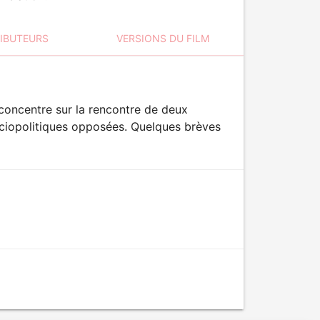
RIBUTEURS
VERSIONS DU FILM
 concentre sur la rencontre de deux
ociopolitiques opposées. Quelques brèves