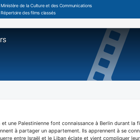
Ministère de la Culture et des Communications
Répertoire des films classés
rs
n et une Palestinienne font connaissance à Berlin durant la 
nnent à partager un appartement. Ils apprennent à se connaît
uerre entre Israël et le Liban éclate et vient compliquer leur