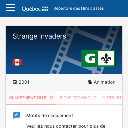
Répertoire des films classés
Strange Invaders
2001
Animation
CLASSEMENT DU FILM
FICHE TECHNIQUE
DISTRIBUTE
Classement
Motifs de classement
Classement
du
Veuillez nous contacter pour plus de