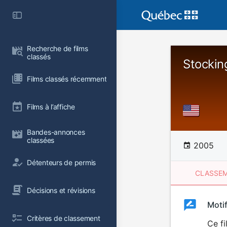
Recherche de films 
classés
Stockin
Films classés récemment
Films à l’affiche
Bandes-annonces 
classées
2005
Détenteurs de permis
CLASSEM
Décisions et révisions
Clas
Moti
Classemen
Critères de classement
du
Ce f