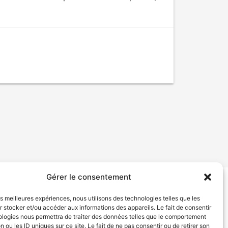
Gérer le consentement
tion de services
Politique de confidentialité
les meilleures expériences, nous utilisons des technologies telles que les
 stocker et/ou accéder aux informations des appareils. Le fait de consentir
ologies nous permettra de traiter des données telles que le comportement
n ou les ID uniques sur ce site. Le fait de ne pas consentir ou de retirer son