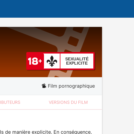
SEXUALITÉ
EXPLICITE
Film pornographique
RIBUTEURS
VERSIONS DU FILM
ls de manière explicite. En conséquence,