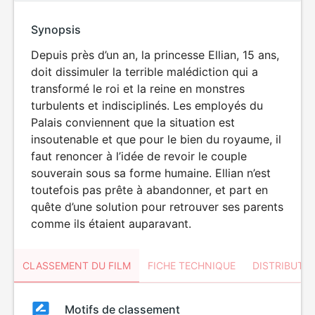
Synopsis
Depuis près d’un an, la princesse Ellian, 15 ans,
doit dissimuler la terrible malédiction qui a
transformé le roi et la reine en monstres
turbulents et indisciplinés. Les employés du
Palais conviennent que la situation est
insoutenable et que pour le bien du royaume, il
faut renoncer à l’idée de revoir le couple
souverain sous sa forme humaine. Ellian n’est
toutefois pas prête à abandonner, et part en
quête d’une solution pour retrouver ses parents
comme ils étaient auparavant.
CLASSEMENT DU FILM
FICHE TECHNIQUE
DISTRIBUTE
Classement
Motifs de classement
Classement