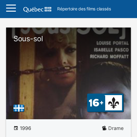
Répertoire des films classés
Sous-sol
1996
Drame