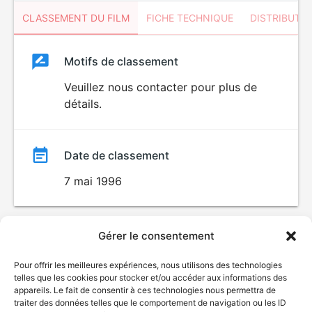
CLASSEMENT DU FILM
FICHE TECHNIQUE
DISTRIBUTE
Classement
Motifs de classement
Classement
du
Veuillez nous contacter pour plus de
détails.
film
Date de classement
7 mai 1996
Gérer le consentement
Pour offrir les meilleures expériences, nous utilisons des technologies
telles que les cookies pour stocker et/ou accéder aux informations des
appareils. Le fait de consentir à ces technologies nous permettra de
traiter des données telles que le comportement de navigation ou les ID