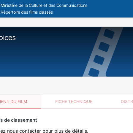
Ministère de la Culture et des Communications
Répertoire des films classés
oices
ENT DU FILM
FICHE TECHNIQUE
DIST
sement
fs de classement
t
lez nous contacter pour plus de détails.