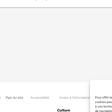
e
Plan du site
Accessibilité
Accès à l'information
Déclara
Pour offrir 
cookies pour
à ces techn
de navigatio