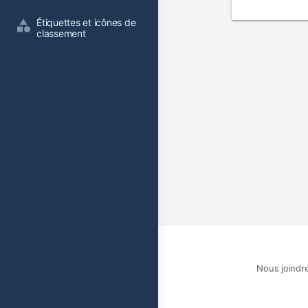
film
Étiquettes et icônes de 
classement
Nous joindr