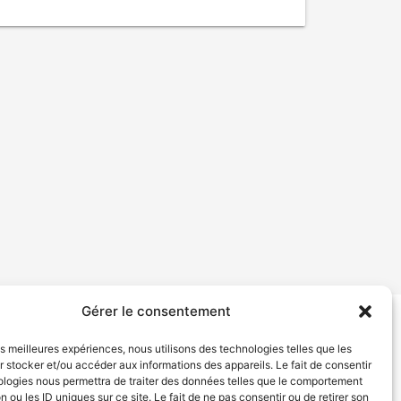
Gérer le consentement
tion de services
Politique de confidentialité
les meilleures expériences, nous utilisons des technologies telles que les
 stocker et/ou accéder aux informations des appareils. Le fait de consentir
ologies nous permettra de traiter des données telles que le comportement
n ou les ID uniques sur ce site. Le fait de ne pas consentir ou de retirer son