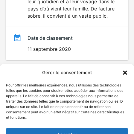
leur quotidien et à leur voyage dans le
pays d’où vient leur famille. De facture
sobre, il convient à un vaste public.
Date de classement
11 septembre 2020
Gérer le consentement
Pour offrir les meilleures expériences, nous utilisons des technologies
telles que les cookies pour stocker et/ou accéder aux informations des
appareils. Le fait de consentir à ces technologies nous permettra de
traiter des données telles que le comportement de navigation ou les ID
uniques sur ce site. Le fait de ne pas consentir ou de retirer son
© Gouvernement du Québec, 2026
consentement peut avoir un effet négatif sur certaines caractéristiques
et fonctions.
Nous joindre
Plan du site