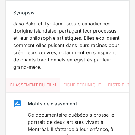
Synopsis
Jasa Baka et Tyr Jami, sœurs canadiennes
d’origine islandaise, partagent leur processus
et leur philosophie artistiques. Elles expliquent
comment elles puisent dans leurs racines pour
créer leurs œuvres, notamment en s’inspirant
de chants traditionnels enregistrés par leur
grand-mère.
CLASSEMENT DU FILM
FICHE TECHNIQUE
DISTRIBUTE
Classement
Motifs de classement
Classement
du
Ce documentaire québécois brosse le
portrait de deux artistes vivant à
film
Montréal. Il s’attarde à leur enfance, à