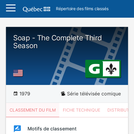
Répertoire des films classés
Soap - The Complete Third
Season
1979
Série télévisée comique
CLASSEMENT DU FILM
FICHE TECHNIQUE
DISTRIBUTE
Classement
Motifs de classement
Classement